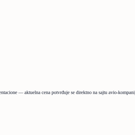
entacione — aktuelna cena potvrđuje se direktno na sajtu avio-kompanije