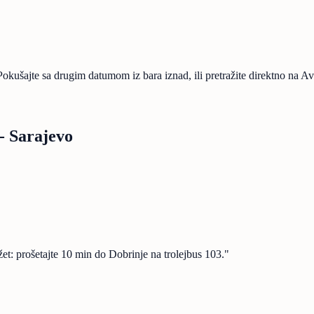
ušajte sa drugim datumom iz bara iznad, ili pretražite direktno na Avia
 - Sarajevo
et: prošetajte 10 min do Dobrinje na trolejbus 103.
"