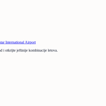
tar International Airport
 i otkrijte jeftinije kombinacije letova.