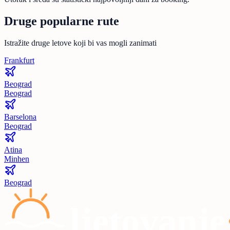
Druge popularne rute
Istražite druge letove koji bi vas mogli zanimati
Frankfurt
Beograd
Beograd
Barselona
Beograd
Atina
Minhen
Beograd