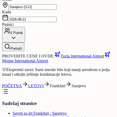
Kada
Putnici
1
Putnik
Pretraži
PROVERITE CENE I OVDE:
Tuzla International Airport
Mostar International Airport
💡
Ekspertski savet: Sami unesite bilo koji manji aerodrom u polja
iznad i otkrijte jeftinije kombinacije letova.
POČETNA
LETOVI
Frankfurt
Sarajevo
Sadržaj stranice
Saveti za let Frankfurt - Sarajevo