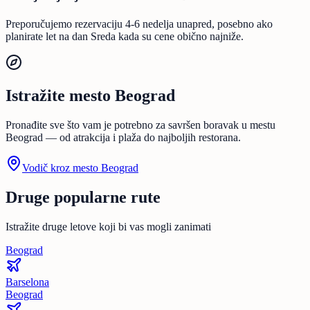
Preporučujemo rezervaciju 4-6 nedelja unapred, posebno ako
planirate let na dan Sreda kada su cene obično najniže.
Istražite mesto Beograd
Pronađite sve što vam je potrebno za savršen boravak u mestu
Beograd — od atrakcija i plaža do najboljih restorana.
Vodič kroz mesto Beograd
Druge popularne rute
Istražite druge letove koji bi vas mogli zanimati
Beograd
Barselona
Beograd