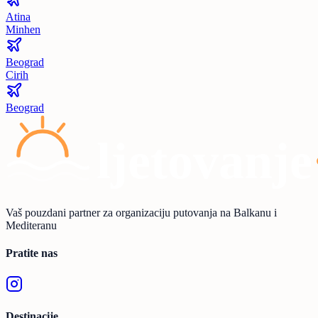
Atina
Minhen
Beograd
Cirih
Beograd
Vaš pouzdani partner za organizaciju putovanja na Balkanu i
Mediteranu
Pratite nas
Destinacije